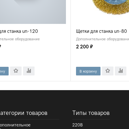
для станка un-120
Щетки для станка un-80
тельное оборудование
Дополнительное оборудован
₽
2 200 ₽
ину
В корзину
атегории товаров
Типы товаров
ополнительное
220В