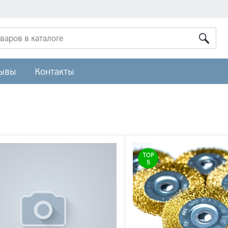
ывы
Контакты
TOP
5