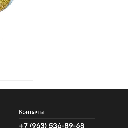
ие
Контакты
+7 (963) 536-89-68