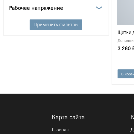
Рабочее напряжение
Применить фильтры
Щетки 
Дополни
3 280 
В корз
Карта сайта
К
Главная
Д