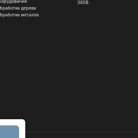
борудование
380В
бработка дерева
бработка металла